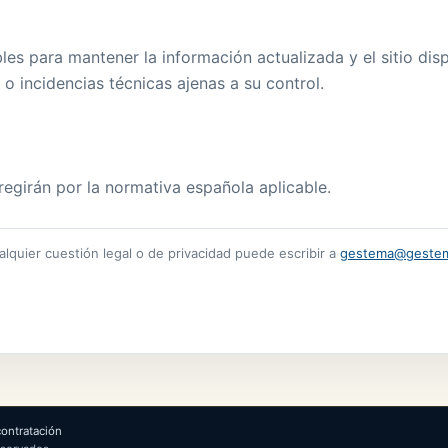
es para mantener la información actualizada y el sitio dispo
 o incidencias técnicas ajenas a su control.
regirán por la normativa española aplicable.
ualquier cuestión legal o de privacidad puede escribir a
gestema@geste
ontratación