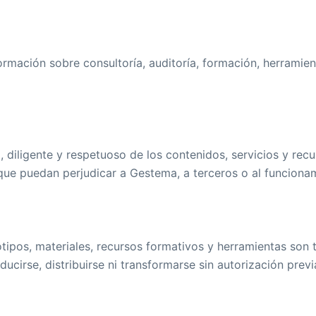
nformación sobre consultoría, auditoría, formación, herramie
o, diligente y respetuoso de los contenidos, servicios y re
s o que puedan perjudicar a Gestema, a terceros o al funciona
otipos, materiales, recursos formativos y herramientas son 
cirse, distribuirse ni transformarse sin autorización previ