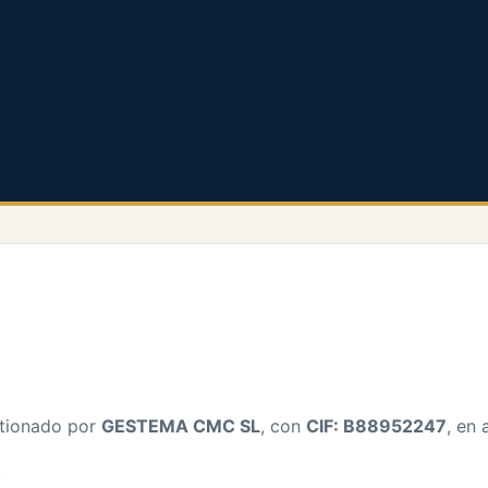
tionado por
GESTEMA CMC SL
, con
CIF: B88952247
, en
.