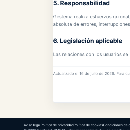
5. Responsabilidad
Gestema realiza esfuerzos razonabl
absoluta de errores, interrupciones
6. Legislación aplicable
Las relaciones con los usuarios se 
Actualizado el 16 de julio de 2026. Para c
Aviso legal
Política de privacidad
Política de cookies
Condiciones de c