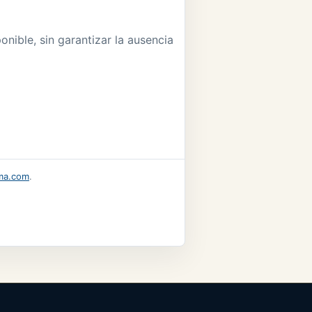
nible, sin garantizar la ausencia
ma.com
.