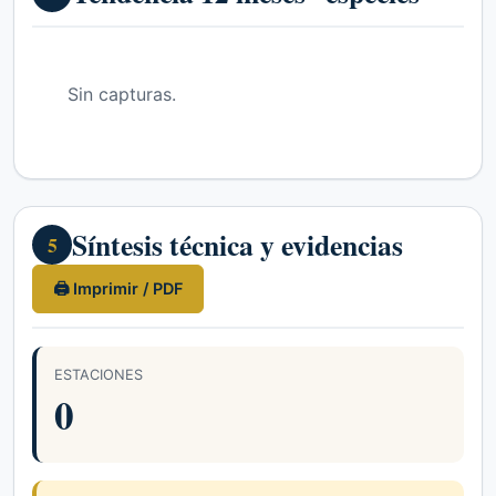
Sin capturas.
Síntesis técnica y evidencias
5
🖨 Imprimir / PDF
ESTACIONES
0