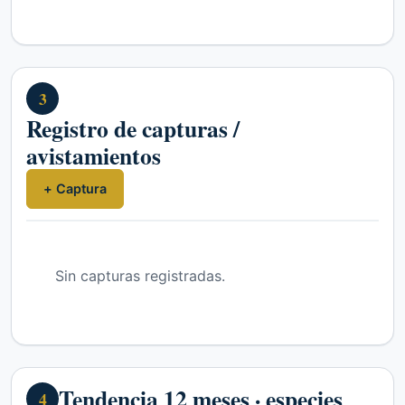
3
Registro de capturas /
avistamientos
+ Captura
Sin capturas registradas.
Tendencia 12 meses · especies
4