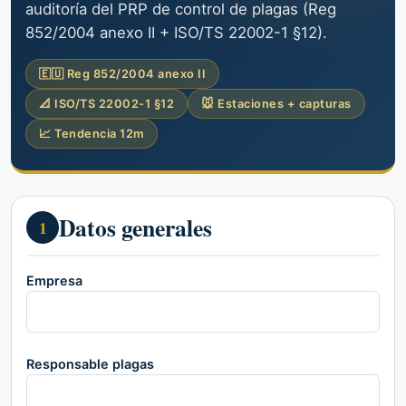
auditoría del PRP de control de plagas (Reg
852/2004 anexo II + ISO/TS 22002-1 §12).
🇪🇺 Reg 852/2004 anexo II
📐 ISO/TS 22002-1 §12
🐭 Estaciones + capturas
📈 Tendencia 12m
Datos generales
1
Empresa
Responsable plagas