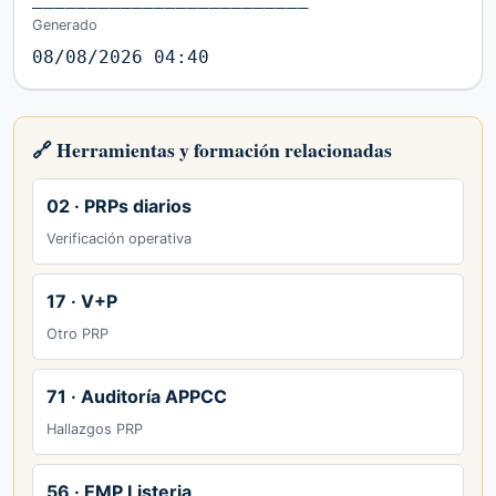
Generado
08/08/2026 04:40
🔗 Herramientas y formación relacionadas
02 · PRPs diarios
Verificación operativa
17 · V+P
Otro PRP
71 · Auditoría APPCC
Hallazgos PRP
56 · EMP Listeria