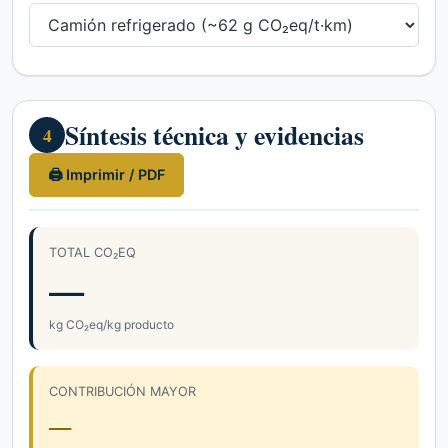
Síntesis técnica y evidencias
4
🖨 Imprimir / PDF
TOTAL CO₂EQ
—
kg CO₂eq/kg producto
CONTRIBUCIÓN MAYOR
—