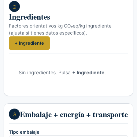
2
Ingredientes
Factores orientativos kg CO₂eq/kg ingrediente
(ajusta si tienes datos específicos).
+ Ingrediente
Sin ingredientes. Pulsa
+ Ingrediente
.
Embalaje + energía + transporte
3
Tipo embalaje