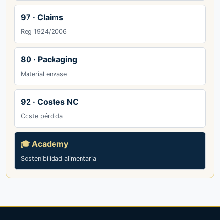
97 · Claims
Reg 1924/2006
80 · Packaging
Material envase
92 · Costes NC
Coste pérdida
🎓 Academy
Sostenibilidad alimentaria