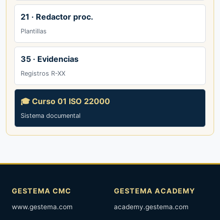
21 · Redactor proc.
Plantillas
35 · Evidencias
Registros R-XX
🎓 Curso 01 ISO 22000
Sistema documental
GESTEMA CMC
GESTEMA ACADEMY
www.gestema.com
academy.gestema.com