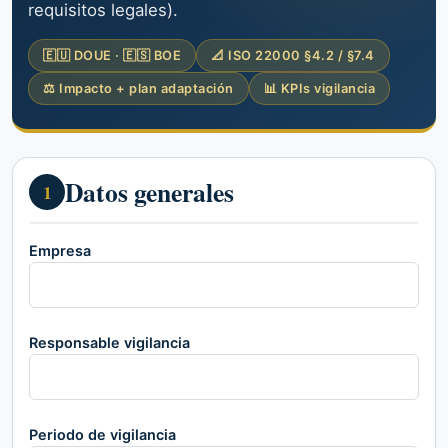
requisitos legales).
🇪🇺 DOUE · 🇪🇸 BOE
📐 ISO 22000 §4.2 / §7.4
⚖ Impacto + plan adaptación
📊 KPIs vigilancia
Datos generales
1
Empresa
Responsable vigilancia
Periodo de vigilancia