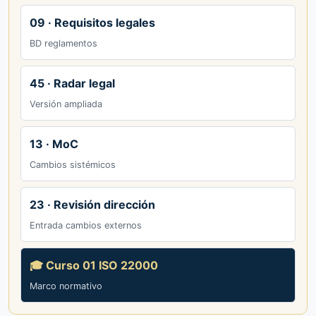
09 · Requisitos legales
BD reglamentos
45 · Radar legal
Versión ampliada
13 · MoC
Cambios sistémicos
23 · Revisión dirección
Entrada cambios externos
🎓 Curso 01 ISO 22000
Marco normativo