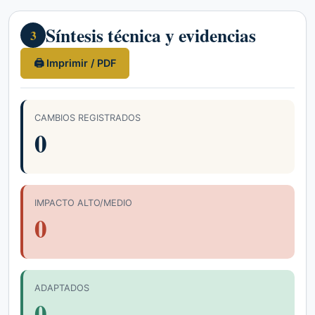
Síntesis técnica y evidencias
3
🖨 Imprimir / PDF
CAMBIOS REGISTRADOS
0
IMPACTO ALTO/MEDIO
0
ADAPTADOS
0