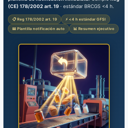
(CE) 178/2002 art. 19
· estándar BRCGS <4 h.
📋 Reg 178/2002 art. 19
⚡ <4 h estándar GFSI
📧 Plantilla notificación auto
📊 Resumen ejecutivo