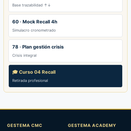
Base trazabilidad ↑↓
60 · Mock Recall 4h
Simulacro cronometrado
78 · Plan gestión crisis
Crisis integral
🎓 Curso 04 Recall
Retirada profesional
GESTEMA CMC
GESTEMA ACADEMY