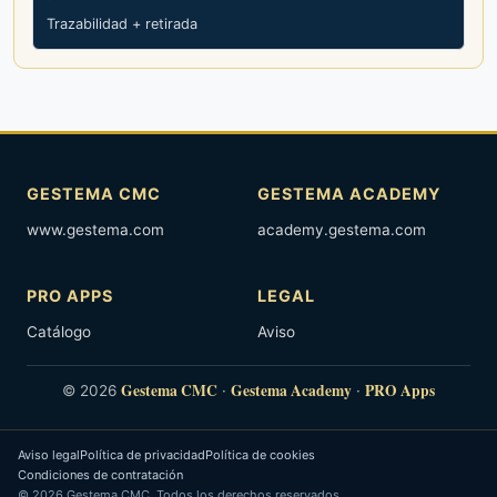
Trazabilidad + retirada
GESTEMA CMC
GESTEMA ACADEMY
www.gestema.com
academy.gestema.com
PRO APPS
LEGAL
Catálogo
Aviso
Gestema CMC
Gestema Academy
PRO Apps
© 2026
·
·
Aviso legal
Política de privacidad
Política de cookies
Condiciones de contratación
© 2026 Gestema CMC. Todos los derechos reservados.