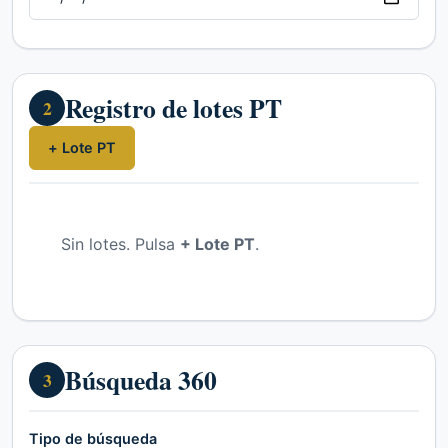
Registro de lotes PT
2
+ Lote PT
Sin lotes. Pulsa
+ Lote PT
.
Búsqueda 360
3
Tipo de búsqueda