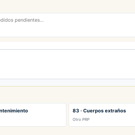
ntenimiento
83 · Cuerpos extraños
Otro PRP