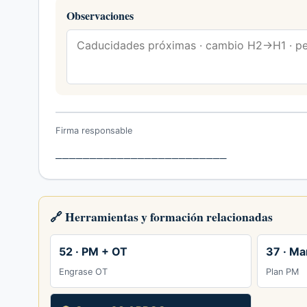
Observaciones
Firma responsable
_________________________
🔗 Herramientas y formación relacionadas
52 · PM + OT
37 · Ma
Engrase OT
Plan PM