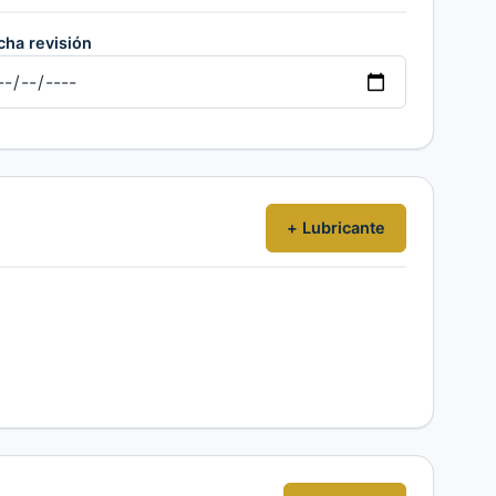
cha revisión
+ Lubricante