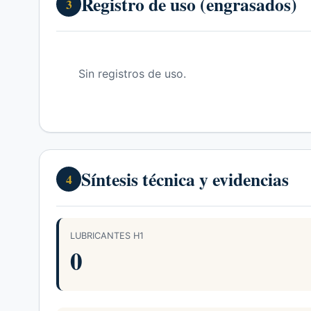
Registro de uso (engrasados)
3
Sin registros de uso.
Síntesis técnica y evidencias
4
LUBRICANTES H1
0