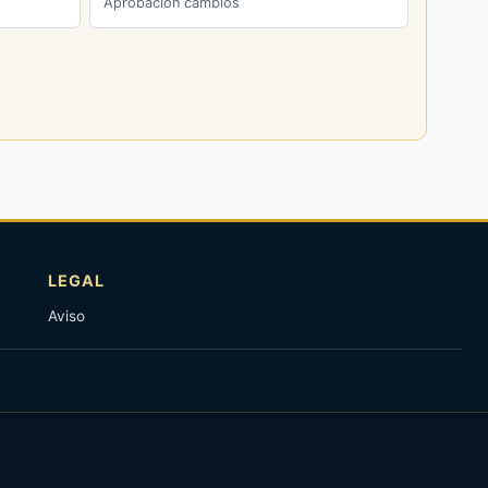
Aprobación cambios
LEGAL
Aviso