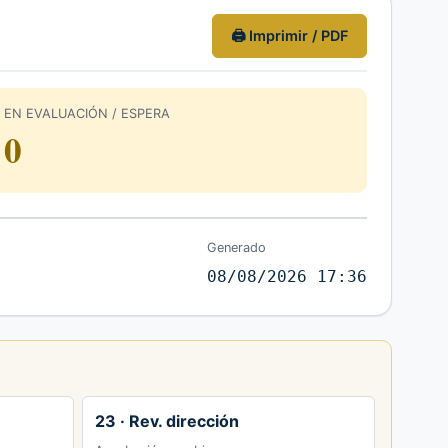
🖨 Imprimir / PDF
EN EVALUACIÓN / ESPERA
0
Generado
08/08/2026 17:36
23 · Rev. dirección