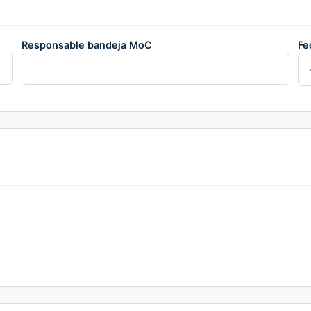
Responsable bandeja MoC
Fe