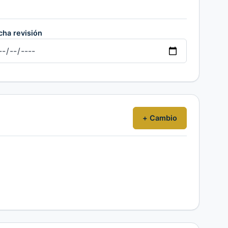
cha revisión
+ Cambio