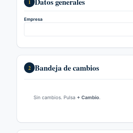
Datos generales
1
Empresa
Bandeja de cambios
2
Sin cambios. Pulsa
+ Cambio
.