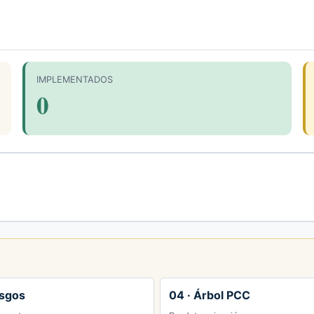
IMPLEMENTADOS
0
esgos
04 · Árbol PCC