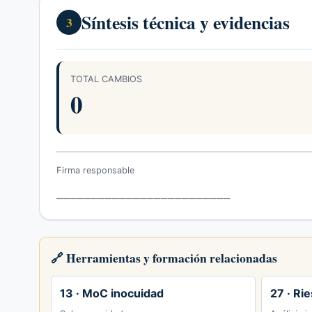
Síntesis técnica y evidencias
3
TOTAL CAMBIOS
0
Firma responsable
_________________________
🔗 Herramientas y formación relacionadas
13 · MoC inocuidad
27 · Ri