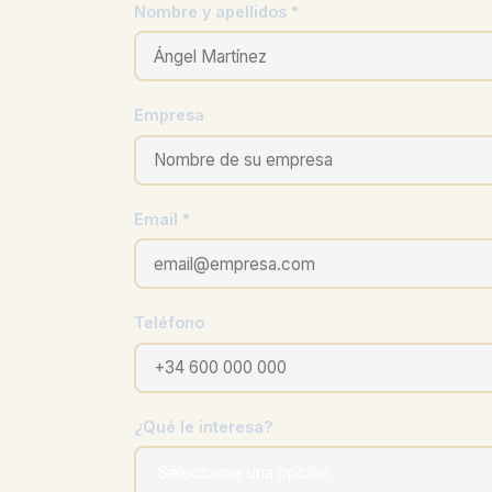
Nombre y apellidos *
Empresa
Email *
Teléfono
¿Qué le interesa?