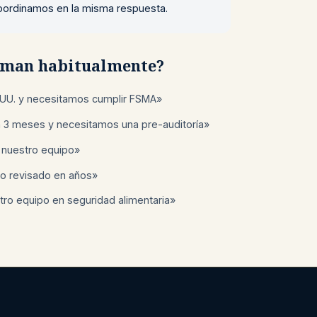
 coordinamos en la misma respuesta.
laman habitualmente?
UU. y necesitamos cumplir FSMA»
n 3 meses y necesitamos una pre-auditoría»
 nuestro equipo»
o revisado en años»
ro equipo en seguridad alimentaria»