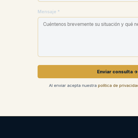
Mensaje *
Enviar consulta →
Al enviar acepta nuestra
política de privacida