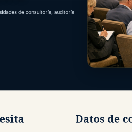
dades de consultoría, auditoría
esita
Datos de c