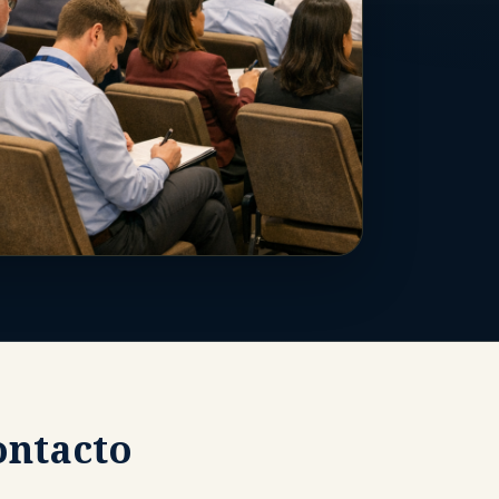
ontacto