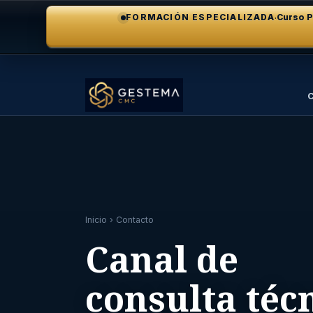
·
FORMACIÓN ESPECIALIZADA
Curso P
C
Inicio
› Contacto
Canal de
consulta téc