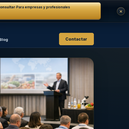
·
onsultar
Para empresas y profesionales
×
Contactar
Blog