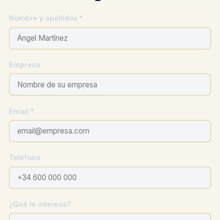
Nombre y apellidos *
Empresa
Email *
Teléfono
¿Qué le interesa?