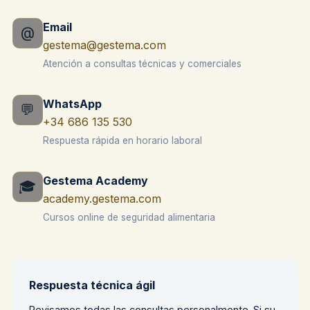
Email
@
gestema@gestema.com
Atención a consultas técnicas y comerciales
WhatsApp
💬
+34 686 135 530
Respuesta rápida en horario laboral
Gestema Academy
🎓
academy.gestema.com
Cursos online de seguridad alimentaria
Respuesta técnica ágil
Revisamos todas las consultas personalmente. Si su