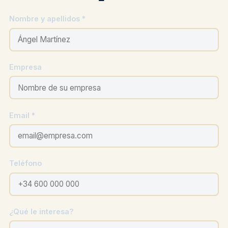
Nombre y apellidos *
Empresa
Email *
Teléfono
¿Qué le interesa?