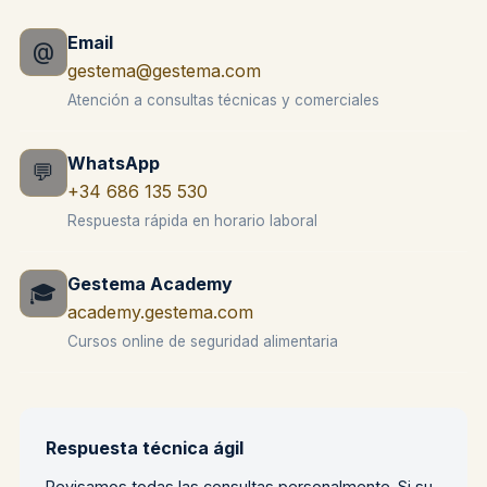
Email
@
gestema@gestema.com
Atención a consultas técnicas y comerciales
WhatsApp
💬
+34 686 135 530
Respuesta rápida en horario laboral
Gestema Academy
🎓
academy.gestema.com
Cursos online de seguridad alimentaria
Respuesta técnica ágil
Revisamos todas las consultas personalmente. Si su