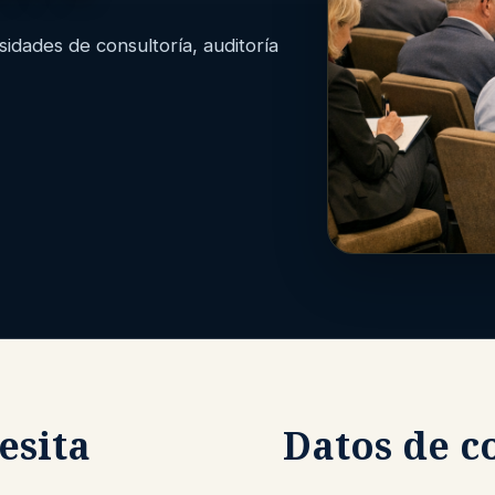
dades de consultoría, auditoría
esita
Datos de c