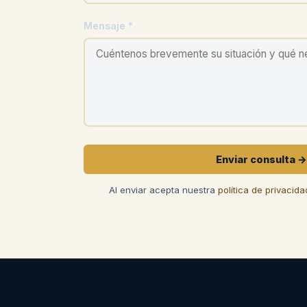
Mensaje *
Enviar consulta →
Al enviar acepta nuestra
política de privacida