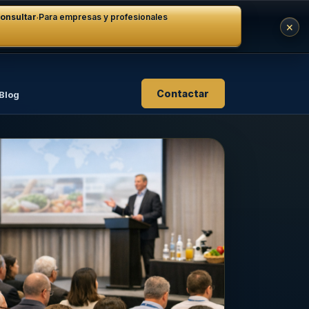
·
onsultar
Para empresas y profesionales
×
Contactar
Blog