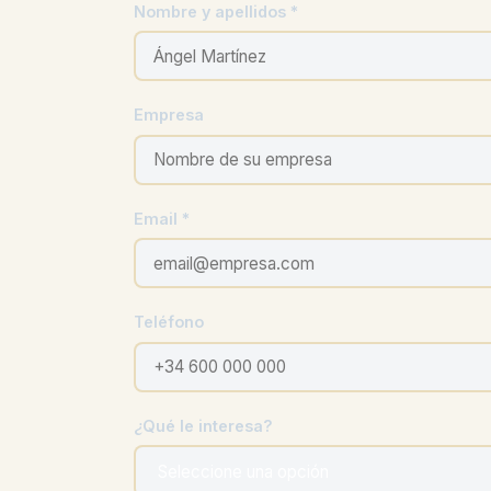
Nombre y apellidos *
Empresa
Email *
Teléfono
¿Qué le interesa?