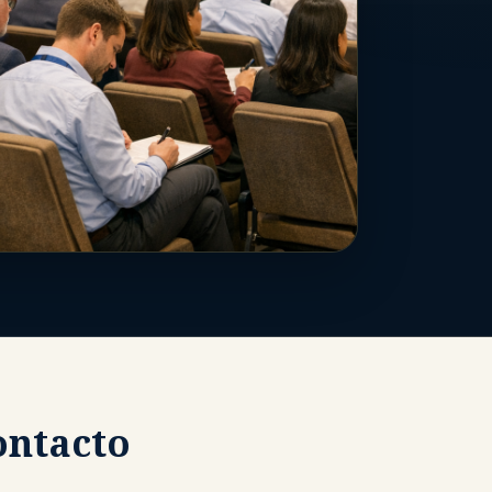
ontacto