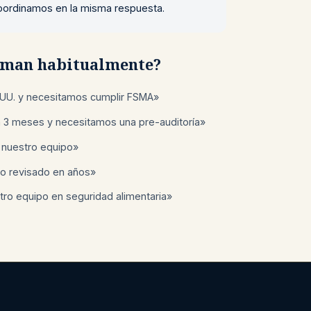
 coordinamos en la misma respuesta.
laman habitualmente?
UU. y necesitamos cumplir FSMA»
n 3 meses y necesitamos una pre-auditoría»
 nuestro equipo»
o revisado en años»
ro equipo en seguridad alimentaria»