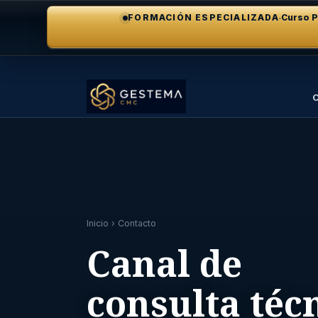
·
FORMACIÓN ESPECIALIZADA
Curso P
C
Inicio
› Contacto
Canal de
consulta téc