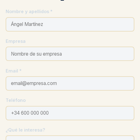
Nombre y apellidos *
Empresa
Email *
Teléfono
¿Qué le interesa?