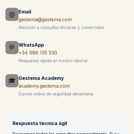
Email
@
gestema@gestema.com
Atención a consultas técnicas y comerciales
WhatsApp
💬
+34 686 135 530
Respuesta rápida en horario laboral
Gestema Academy
🎓
academy.gestema.com
Cursos online de seguridad alimentaria
Respuesta técnica ágil
Revisamos todas las consultas personalmente. Si su