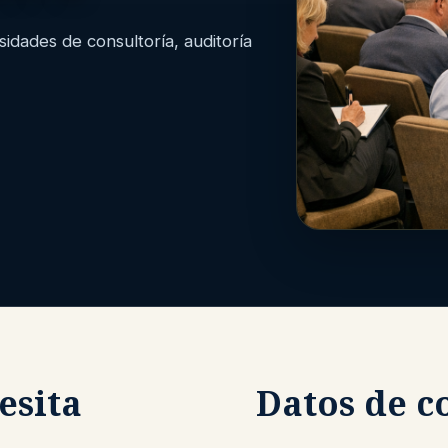
dades de consultoría, auditoría
esita
Datos de c