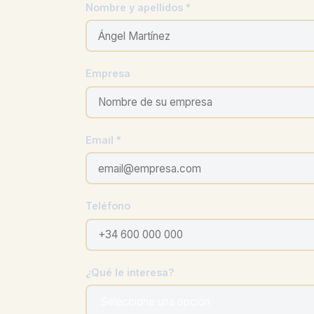
Nombre y apellidos *
Empresa
Email *
Teléfono
¿Qué le interesa?