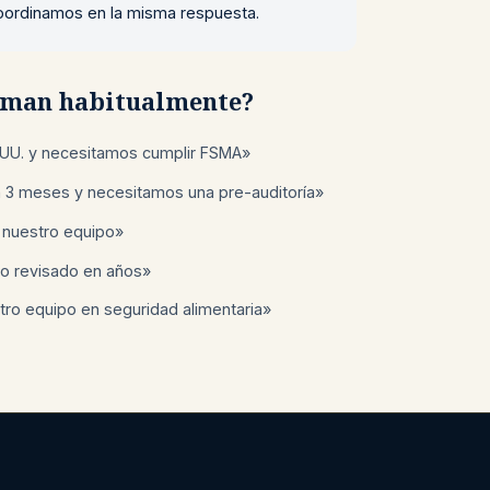
 coordinamos en la misma respuesta.
laman habitualmente?
UU. y necesitamos cumplir FSMA»
n 3 meses y necesitamos una pre-auditoría»
 nuestro equipo»
o revisado en años»
ro equipo en seguridad alimentaria»