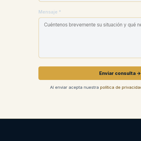
Mensaje *
Enviar consulta →
Al enviar acepta nuestra
política de privacida