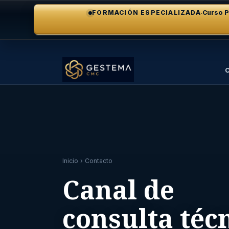
·
FORMACIÓN ESPECIALIZADA
Curso P
C
Inicio
› Contacto
Canal de
consulta téc