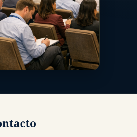
ontacto