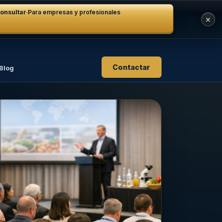
·
onsultar
Para empresas y profesionales
×
Contactar
Blog