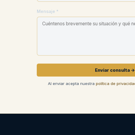
Mensaje *
Enviar consulta →
Al enviar acepta nuestra
política de privacida