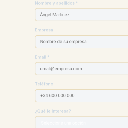
Nombre y apellidos *
Empresa
Email *
Teléfono
¿Qué le interesa?