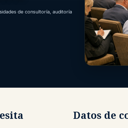
dades de consultoría, auditoría
esita
Datos de c