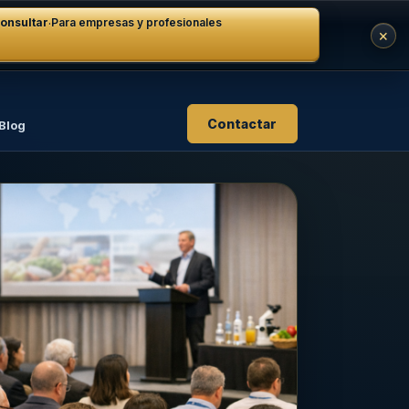
·
onsultar
Para empresas y profesionales
×
Contactar
Blog