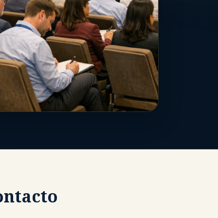
ontacto