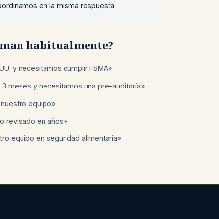
 coordinamos en la misma respuesta.
laman habitualmente?
UU. y necesitamos cumplir FSMA»
n 3 meses y necesitamos una pre-auditoría»
 nuestro equipo»
o revisado en años»
ro equipo en seguridad alimentaria»