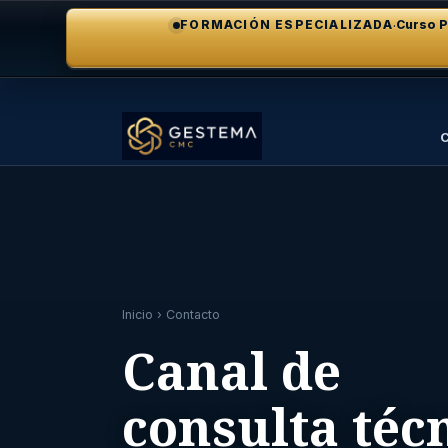
·
FORMACIÓN ESPECIALIZADA
Curso P
C
Inicio
› Contacto
Canal de
consulta téc