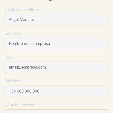
Nombre y apellidos *
Empresa
Email *
Teléfono
¿Qué le interesa?