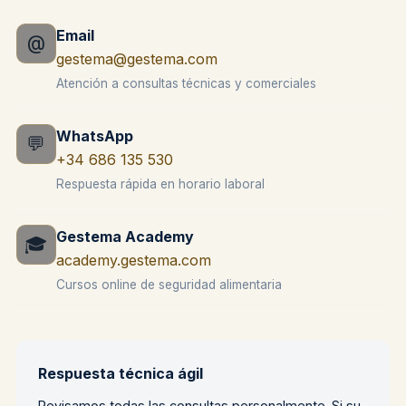
Email
@
gestema@gestema.com
Atención a consultas técnicas y comerciales
WhatsApp
💬
+34 686 135 530
Respuesta rápida en horario laboral
Gestema Academy
🎓
academy.gestema.com
Cursos online de seguridad alimentaria
Respuesta técnica ágil
Revisamos todas las consultas personalmente. Si su