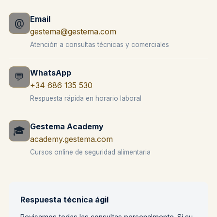
Email
@
gestema@gestema.com
Atención a consultas técnicas y comerciales
WhatsApp
💬
+34 686 135 530
Respuesta rápida en horario laboral
Gestema Academy
🎓
academy.gestema.com
Cursos online de seguridad alimentaria
Respuesta técnica ágil
Revisamos todas las consultas personalmente. Si su