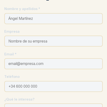
Nombre y apellidos *
Empresa
Email *
Teléfono
¿Qué le interesa?