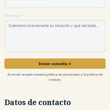
Mensaje *
Enviar consulta →
Al enviar acepta nuestra
política de privacidad
y la
política de
cookies
.
Datos de contacto