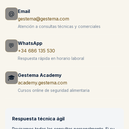
Email
@
gestema@gestema.com
Atención a consultas técnicas y comerciales
WhatsApp
💬
+34 686 135 530
Respuesta rápida en horario laboral
Gestema Academy
🎓
academy.gestema.com
Cursos online de seguridad alimentaria
Respuesta técnica ágil
Revisamos todas las consultas personalmente. Si su