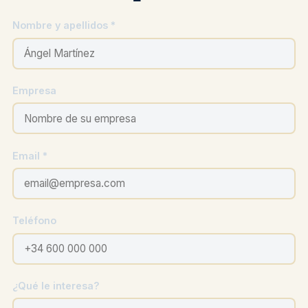
Nombre y apellidos *
Empresa
Email *
Teléfono
¿Qué le interesa?