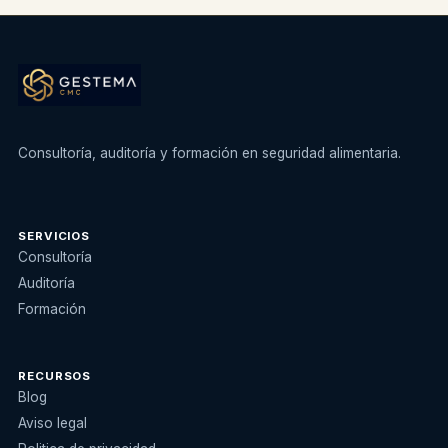
Consultoría, auditoría y formación en seguridad alimentaria.
SERVICIOS
Consultoría
Auditoría
Formación
RECURSOS
Blog
Aviso legal