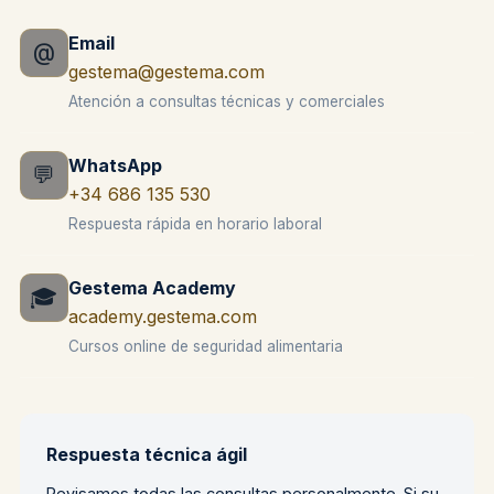
Email
@
gestema@gestema.com
Atención a consultas técnicas y comerciales
WhatsApp
💬
+34 686 135 530
Respuesta rápida en horario laboral
Gestema Academy
🎓
academy.gestema.com
Cursos online de seguridad alimentaria
Respuesta técnica ágil
Revisamos todas las consultas personalmente. Si su