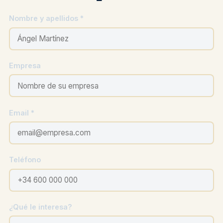
Nombre y apellidos *
Empresa
Email *
Teléfono
¿Qué le interesa?