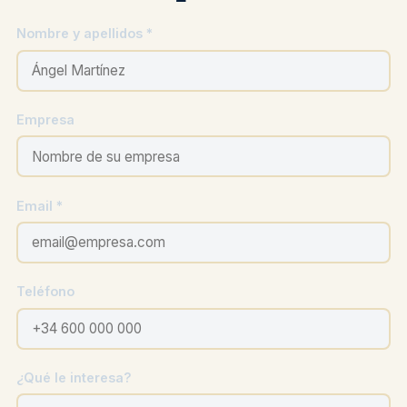
Nombre y apellidos *
Empresa
Email *
Teléfono
¿Qué le interesa?