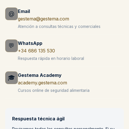
Email
@
gestema@gestema.com
Atención a consultas técnicas y comerciales
WhatsApp
💬
+34 686 135 530
Respuesta rápida en horario laboral
Gestema Academy
🎓
academy.gestema.com
Cursos online de seguridad alimentaria
Respuesta técnica ágil
Revisamos todas las consultas personalmente. Si su