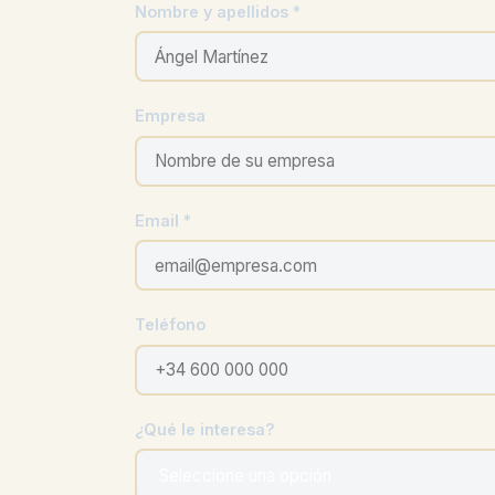
Nombre y apellidos *
Empresa
Email *
Teléfono
¿Qué le interesa?