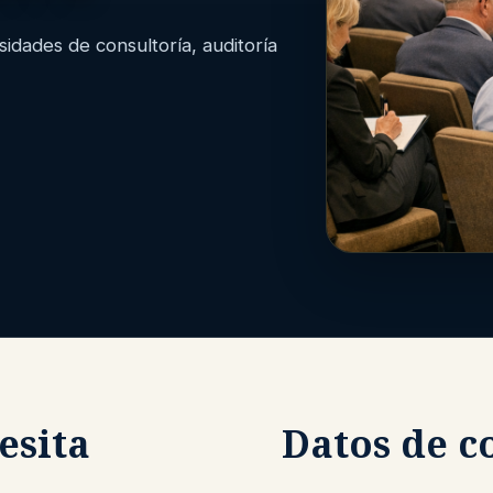
dades de consultoría, auditoría
esita
Datos de c