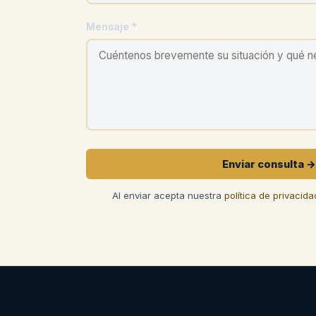
Mensaje *
Enviar consulta →
Al enviar acepta nuestra
política de privacida