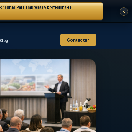
·
onsultar
Para empresas y profesionales
×
Contactar
Blog