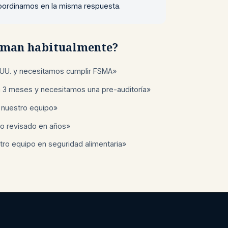
 coordinamos en la misma respuesta.
laman habitualmente?
UU. y necesitamos cumplir FSMA»
n 3 meses y necesitamos una pre-auditoría»
 nuestro equipo»
o revisado en años»
ro equipo en seguridad alimentaria»