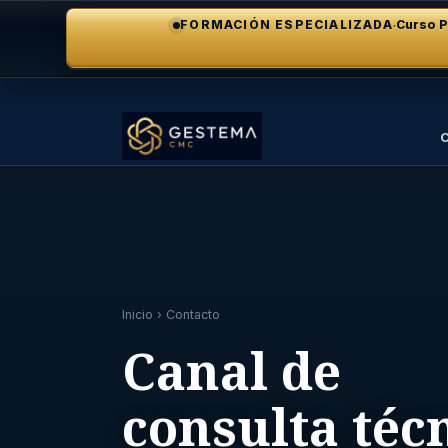
·
FORMACIÓN ESPECIALIZADA
Curso P
C
Inicio
› Contacto
Canal de
consulta téc