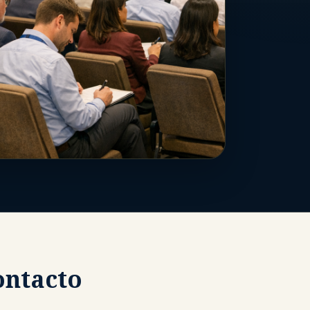
ontacto