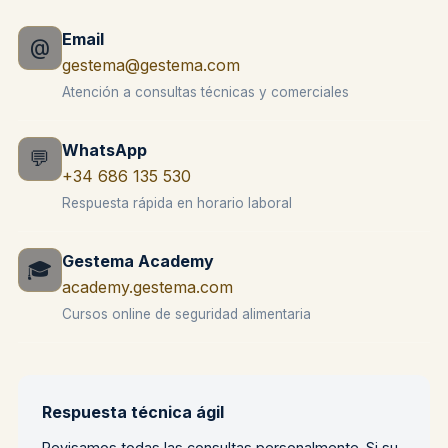
Email
@
gestema@gestema.com
Atención a consultas técnicas y comerciales
WhatsApp
💬
+34 686 135 530
Respuesta rápida en horario laboral
Gestema Academy
🎓
academy.gestema.com
Cursos online de seguridad alimentaria
Respuesta técnica ágil
Revisamos todas las consultas personalmente. Si su