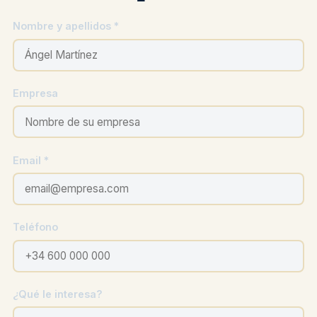
Nombre y apellidos *
Empresa
Email *
Teléfono
¿Qué le interesa?