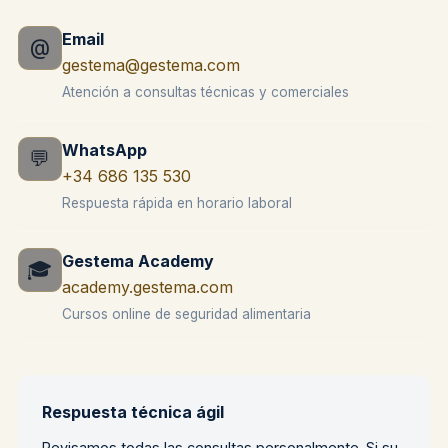
Email
@
gestema@gestema.com
Atención a consultas técnicas y comerciales
WhatsApp
💬
+34 686 135 530
Respuesta rápida en horario laboral
Gestema Academy
🎓
academy.gestema.com
Cursos online de seguridad alimentaria
Respuesta técnica ágil
Revisamos todas las consultas personalmente. Si su