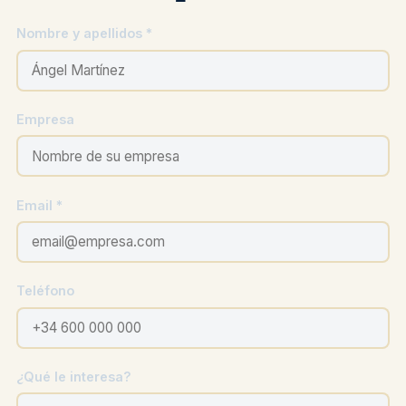
Nombre y apellidos *
Empresa
Email *
Teléfono
¿Qué le interesa?