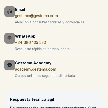
Email
@
gestema@gestema.com
Atención a consultas técnicas y comerciales
WhatsApp
💬
+34 686 135 530
Respuesta rápida en horario laboral
Gestema Academy
🎓
academy.gestema.com
Cursos online de seguridad alimentaria
Respuesta técnica ágil
Revisamos todas las consultas personalmente. Si su