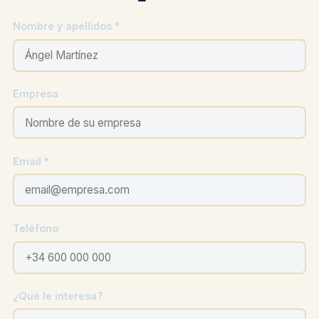
Nombre y apellidos *
Empresa
Email *
Teléfono
¿Qué le interesa?