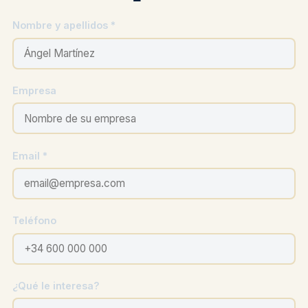
Nombre y apellidos *
Empresa
Email *
Teléfono
¿Qué le interesa?