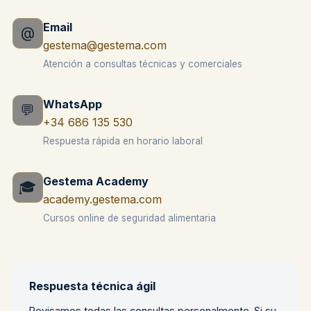
Email
@
gestema@gestema.com
Atención a consultas técnicas y comerciales
WhatsApp
💬
+34 686 135 530
Respuesta rápida en horario laboral
Gestema Academy
🎓
academy.gestema.com
Cursos online de seguridad alimentaria
Respuesta técnica ágil
Revisamos todas las consultas personalmente. Si su