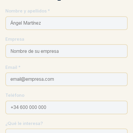
Nombre y apellidos *
Empresa
Email *
Teléfono
¿Qué le interesa?