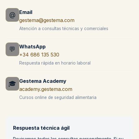
Email
@
gestema@gestema.com
Atención a consultas técnicas y comerciales
WhatsApp
💬
+34 686 135 530
Respuesta rápida en horario laboral
Gestema Academy
🎓
academy.gestema.com
Cursos online de seguridad alimentaria
Respuesta técnica ágil
Revisamos todas las consultas personalmente. Si su